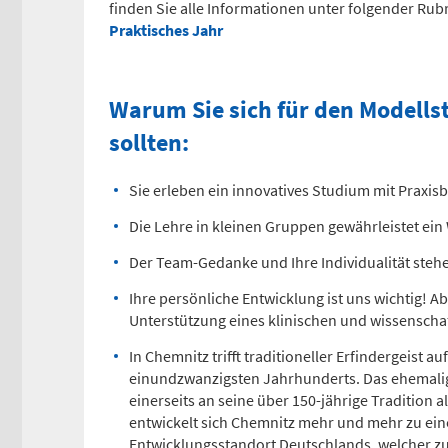
finden Sie alle Informationen unter folgender Rub
Praktisches Jahr
Warum Sie sich für den Modell
sollten:
Sie erleben ein innovatives Studium mit Praxis
Die Lehre in kleinen Gruppen gewährleistet ein
Der Team-Gedanke und Ihre Individualität steh
Ihre persönliche Entwicklung ist uns wichtig! 
Unterstützung eines klinischen und wissensch
In Chemnitz trifft traditioneller Erfindergeist 
einundzwanzigsten Jahrhunderts. Das ehemalig
einerseits an seine über 150-jährige Tradition
entwickelt sich Chemnitz mehr und mehr zu e
Entwicklungsstandort Deutschlands, welcher zu