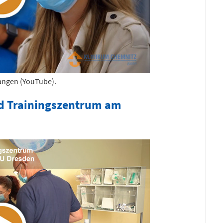
langen (YouTube).
und Trainingszentrum am