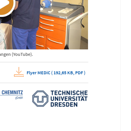
langen (YouTube).
Flyer MEDiC (
192,65 KB,
PDF
)