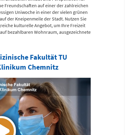
ue Freundschaften auf einer der zahlreichen
essigen Uniwoche in einer der vielen grünen
auf der Kneipenmeile der Stadt. Nutzen Sie
iche kulturelle Angebot, um Ihre Freizeit
cen auf bezahlbaren Wohnraum, ausgezeichnete
zinische Fakultät TU
 Klinikum Chemnitz