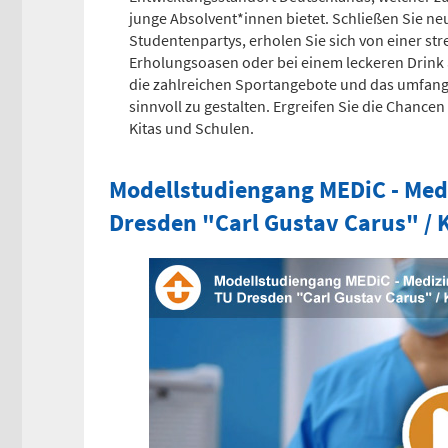
junge Absolvent*innen bietet. Schließen Sie ne
Studentenpartys, erholen Sie sich von einer str
Erholungsoasen oder bei einem leckeren Drink 
die zahlreichen Sportangebote und das umfangre
sinnvoll zu gestalten. Ergreifen Sie die Chan
Kitas und Schulen.
Modellstudiengang MEDiC - Medi
Dresden "Carl Gustav Carus" /