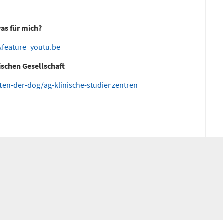
Notfallnum
was für mich?
feature=youtu.be
schen Gesellschaft
ten-der-dog/ag-klinische-studienzentren