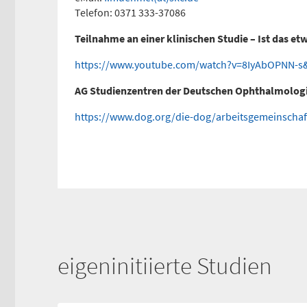
Telefon: 0371 333-37086
Anfahrtskarte (PDF)
Teilnahme an einer klinischen Studie – Ist das et
https://www.youtube.com/watch?v=8IyAbOPNN-s&
AG Studienzentren der Deutschen Ophthalmologi
https://www.dog.org/die-dog/arbeitsgemeinschaf
eigeninitiierte Studien