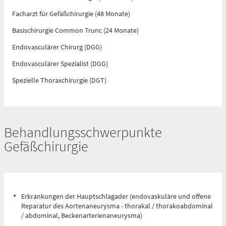
Facharzt für Gefäßchirurgie (48 Monate)
Basischirurgie Common Trunc (24 Monate)
Anfahrtskarte (PDF)
Endovasculärer Chirurg (DGG)
Endovasculärer Spezialist (DGG)
Spezielle Thoraxchirurgie (DGT)
Notfallnummern drucken
Behandlungsschwerpunkte
Gefäßchirurgie
Erkrankungen der Hauptschlagader (endovaskuläre und offene
Reparatur des Aortenaneurysma - thorakal / thorakoabdominal
/ abdominal, Beckenarterienaneurysma)