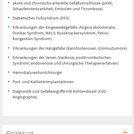
akute und chronische arterielle Gefäßverschlüsse (pAVK,
Schaufensterkrankheit, Embolien und Thrombose)
Diabetisches Fußsyndrom (DFS)
Erkrankungen der Eingeweidegefäße (Angina abdominalis,
Dunbar-Syndrom, MALS, Nussknackersyndrom, Pelvic-
Kongestion-Syndrom)
Erkrankungen der Halsgefäße (Karotisstenosen, Glomustumore)
Erkrankungen der Venen (Varikosis; posthrombotisches
Syndrom; endovenöse und chirurgische Therapieverfahren)
Hämodialyseshuntchirurgie
Port- und Katheterimplantationen
Diagnostik und Gefäßeingriffe mit Kohlendioxid (CO2-
Angiographie)
Klinikleitung