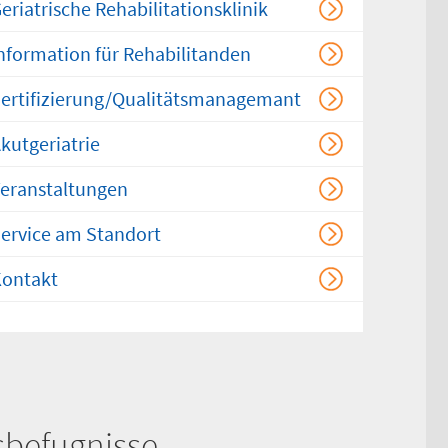
eriatrische Rehabilitationsklinik
mern drucken
nformation für Rehabilitanden
ertifizierung/Qualitätsmanagemant
kutgeriatrie
eranstaltungen
ervice am Standort
ontakt
sbefugnisse