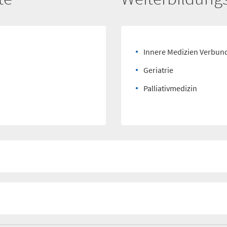
Innere Medizien Verbun
Geriatrie
Palliativmedizin