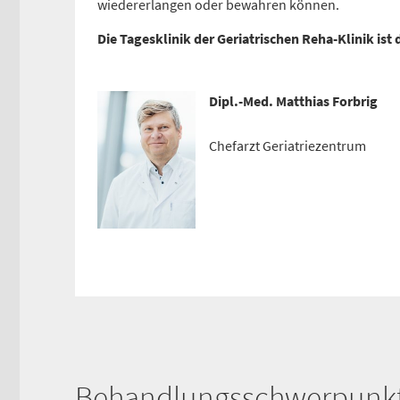
wiedererlangen oder bewahren können.
Anfahrtskarte (PDF)
Die Tagesklinik der Geriatrischen Reha-Klinik ist d
Dipl.-Med. Matthias Forbrig
Chefarzt Geriatriezentrum
Behandlungsschwerpunk