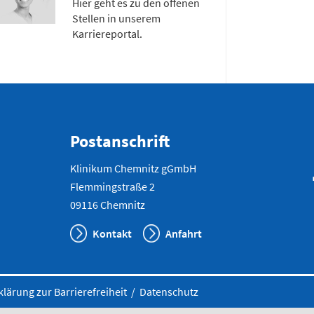
Hier geht es zu den offenen
Stellen in unserem
Notfallnum
Karriereportal.
Postanschrift
Klinikum Chemnitz gGmbH
Flemmingstraße 2
09116 Chemnitz
Kontakt
Anfahrt
klärung zur Barrierefreiheit
/
Datenschutz