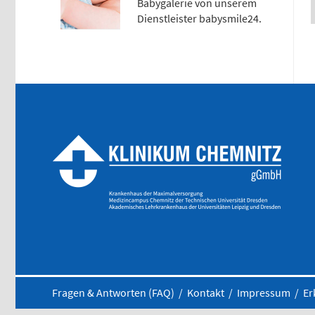
Babygalerie von unserem
Dienstleister babysmile24.
Anfahrtskarte (PDF)
Fragen & Antworten (FAQ)
/
Kontakt
/
Impressum
/
Er