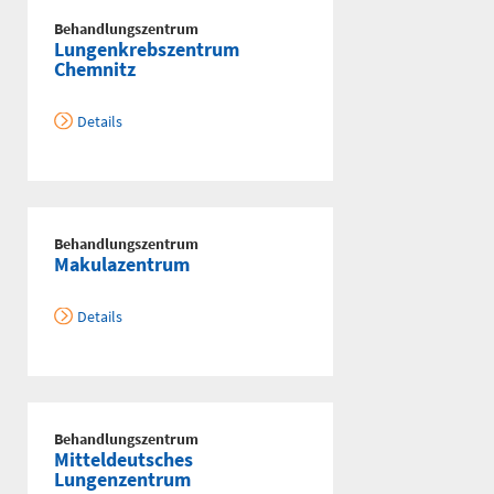
Behandlungszentrum
Lungenkrebszentrum
Chemnitz
Anfahrtskarte (PDF)
Details
Notfallnummern drucken
Behandlungszentrum
Makulazentrum
Details
Behandlungszentrum
Mitteldeutsches
Lungenzentrum