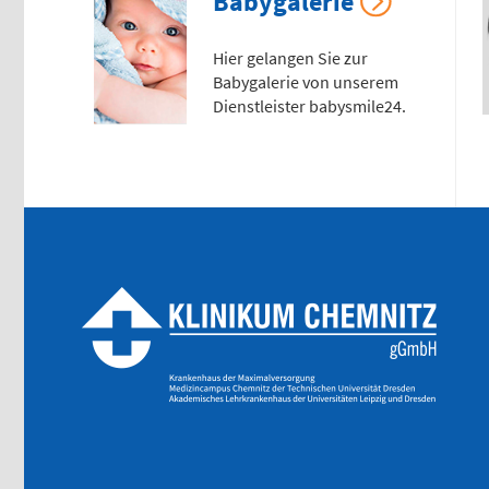
Babygalerie
Anfahrtskarte (PDF)
Hier gelangen Sie zur
Babygalerie von unserem
Dienstleister babysmile24.