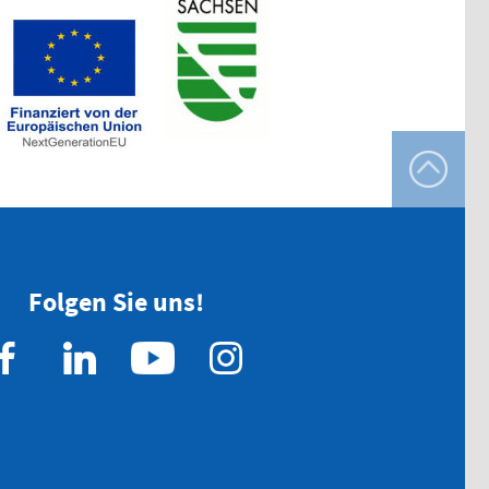
mern drucken
Folgen Sie uns!