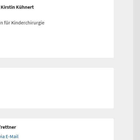
 Kirstin Kühnert
in für Kinderchirurgie
Trettner
ia E-Mail