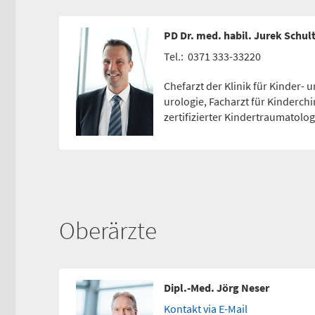
Anfahrtskarte (PDF)
PD Dr. med. habil. Jurek Schul
Tel.:
0371 333-33220
Chefarzt der Klinik für Kinder-
urologie, Facharzt für Kinderchir
zertifizierter Kindertraumatolo
Oberärzte
Dipl.-Med. Jörg Neser
Kontakt via E-Mail