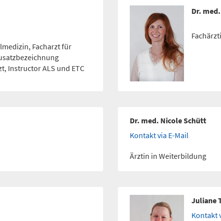
Dr. med.
Fachärzt
lmedizin, Facharzt für
Zusatzbezeichnung
zt, Instructor ALS und ETC
Dr. med. Nicole Schütt
Kontakt via E-Mail
Ärztin in Weiterbildung
Juliane 
Kontakt v