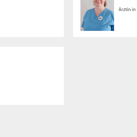
Ärztin i