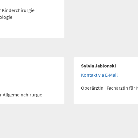
r Kinderchirurgie |
ologie
Sylvia Jablonski
Kontakt via E-Mail
Oberärztin | Fachärztin für
ür Allgemeinchirurgie