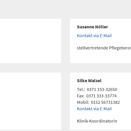
Susanne Nöller
Kontakt via E-Mail
stellvertretende Pflegebere
Silke Walzel
Tel.:
0371 333-32650
Fax:
0371 333-33774
Mobil:
0152 56731382
Kontakt via E-Mail
Klinik-Koordinatorin