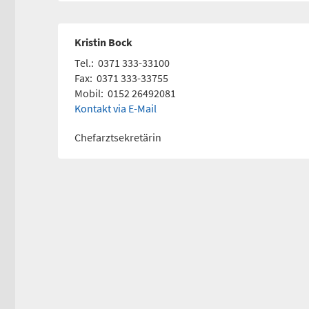
Kristin Bock
Tel.:
0371 333-33100
Fax:
0371 333-33755
Mobil:
0152 26492081
Kontakt via E-Mail
Chefarztsekretärin