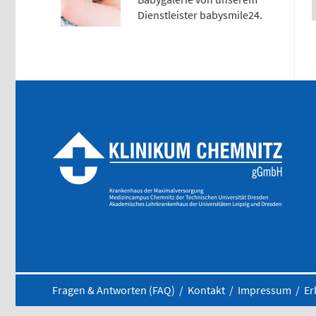
Dienstleister babysmile24.
Fragen & Antworten (FAQ)
/
Kontakt
/
Impressum
/
Er