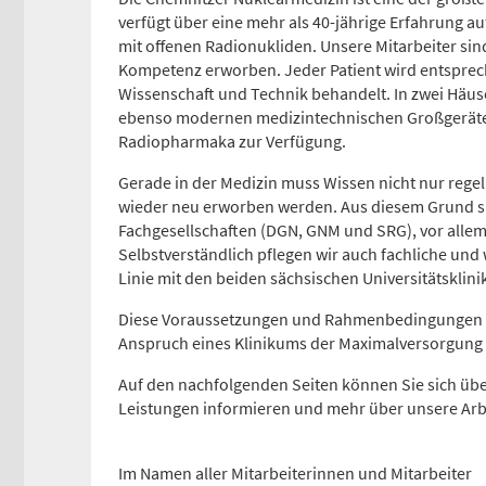
verfügt über eine mehr als 40-jährige Erfahrung a
Anfahrtskarte (PDF)
mit offenen Radionukliden. Unsere Mitarbeiter sin
Kompetenz erworben. Jeder Patient wird entspre
Wissenschaft und Technik behandelt. In zwei Häu
ebenso modernen medizintechnischen Großgeräte
Radiopharmaka zur Verfügung.
Gerade in der Medizin muss Wissen nicht nur rege
wieder neu erworben werden. Aus diesem Grund si
Fachgesellschaften (DGN, GNM und SRG), vor alle
Selbstverständlich pflegen wir auch fachliche und 
Linie mit den beiden sächsischen Universitätsklin
Diese Voraussetzungen und Rahmenbedingungen ve
Anspruch eines Klinikums der Maximalversorgung
Auf den nachfolgenden Seiten können Sie sich üb
Leistungen informieren und mehr über unsere Arb
Im Namen aller Mitarbeiterinnen und Mitarbeiter