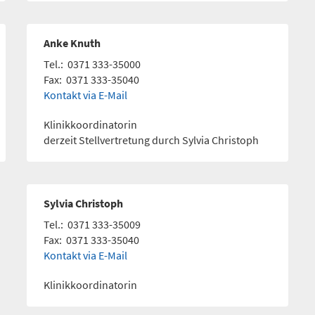
Anke Knuth
Tel.:
0371 333-35000
Fax:
0371 333-35040
Kontakt via E-Mail
Klinikkoordinatorin
derzeit Stellvertretung durch Sylvia Christoph
Sylvia Christoph
Tel.:
0371 333-35009
Fax:
0371 333-35040
Kontakt via E-Mail
Klinikkoordinatorin