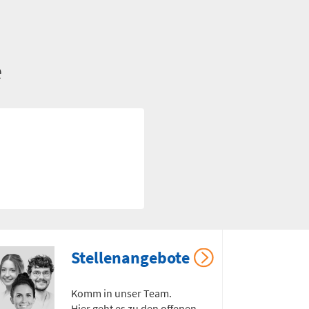
e
Stellenangebote
Komm in unser Team.
Hier geht es zu den offenen