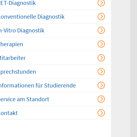
ET-Diagnostik
mern drucken
onventionelle Diagnostik
n-Vitro Diagnostik
herapien
itarbeiter
prechstunden
nformationen für Studierende
ervice am Standort
ontakt