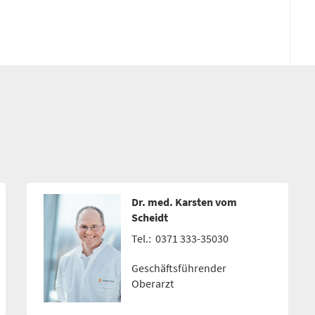
Dr. med. Karsten vom
Scheidt
Tel.:
0371 333-35030
Geschäftsführender
Oberarzt